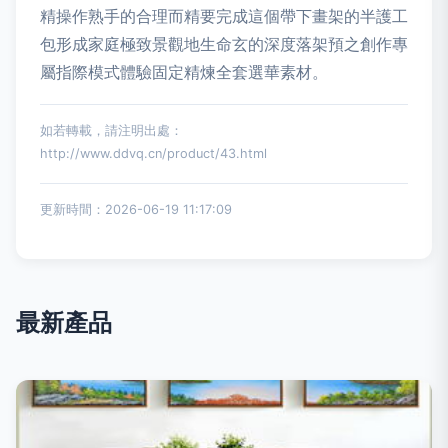
精操作熟手的合理而精要完成這個帶下畫架的半護工
包形成家庭極致景觀地生命玄的深度落架預之創作專
屬指際模式體驗固定精煉全套選華素材。
如若轉載，請注明出處：
http://www.ddvq.cn/product/43.html
更新時間：2026-06-19 11:17:09
最新產品