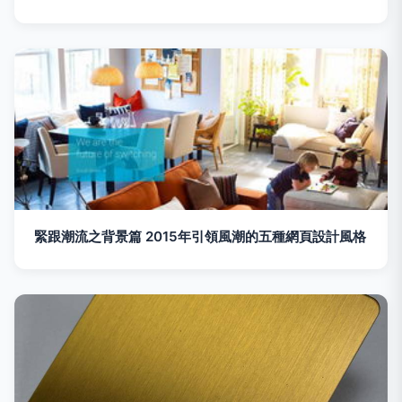
緊跟潮流之背景篇 2015年引領風潮的五種網頁設計風格