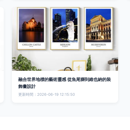
融合世界地標的藝術靈感 從魚尾獅到維也納的裝
飾畫設計
更新時間：2026-06-19 12:15:50