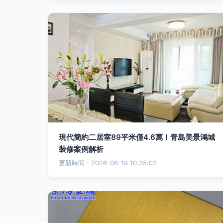
現代簡約二居室89平米僅4.6萬！青島美景鴻城
裝修案例解析
更新時間：2026-06-19 10:35:03