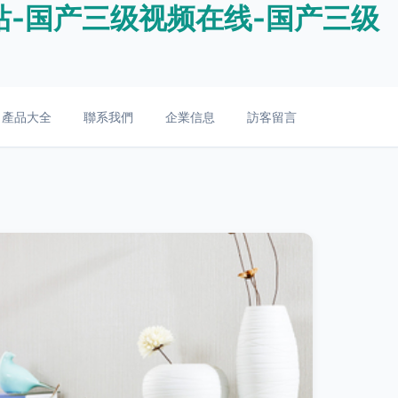
站-国产三级视频在线-国产三级
產品大全
聯系我們
企業信息
訪客留言