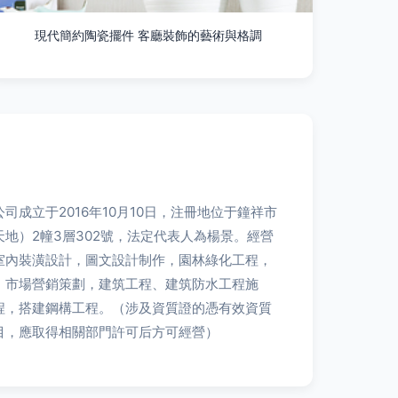
現代簡約陶瓷擺件 客廳裝飾的藝術與格調
司成立于2016年10月10日，注冊地位于鐘祥市
2幢3層302號，法定代表人為楊景。經營
，室內裝潢設計，圖文設計制作，園林綠化工程，
，市場營銷策劃，建筑工程、建筑防水工程施
，土石方工程，搭建鋼構工程。（涉及資質證的憑有效資質
項目，應取得相關部門許可后方可經營）