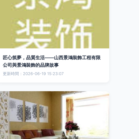
匠心筑夢，品質生活——山西景鴻裝飾工程有限
公司與景鴻裝飾的品牌故事
更新時間：2026-06-19 15:23:07