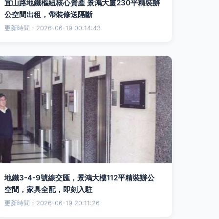
宜山路地鐵樞紐核心資產 景鴻大廈230平精裝辦
公空間出租，帶裝修送隔斷
更新時間：2026-06-19 00:14:43
地鐵3-4-9號線交匯，景鴻大樓112平精裝辦公
空間，家具全配，即刻入駐
更新時間：2026-06-19 20:11:26