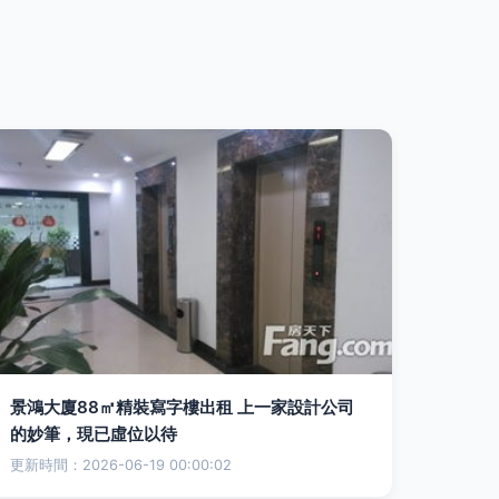
景鴻大廈88㎡精裝寫字樓出租 上一家設計公司
的妙筆，現已虛位以待
更新時間：2026-06-19 00:00:02