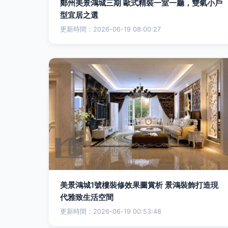
鄭州美景鴻城三期 歐式精裝一室一廳，雙氣小戶
型宜居之選
更新時間：2026-06-19 08:00:27
美景鴻城1號樓裝修效果圖賞析 景鴻裝飾打造現
代雅致生活空間
更新時間：2026-06-19 00:53:48