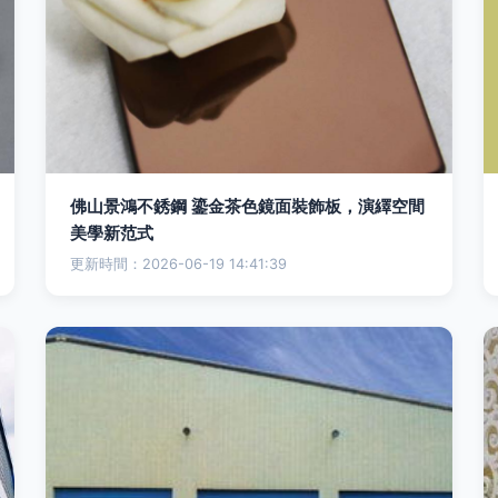
佛山景鴻不銹鋼 鎏金茶色鏡面裝飾板，演繹空間
美學新范式
更新時間：2026-06-19 14:41:39