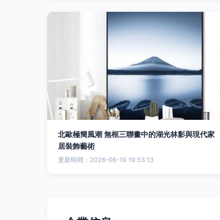
北歐極簡風潮 無框三聯畫中的湖光林影與現代家
居裝飾藝術
更新時間：2026-06-19 19:53:13