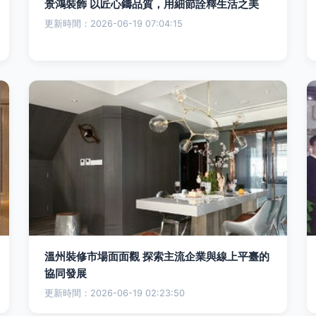
景鴻裝飾 以匠心鑄品質，用細節詮釋生活之美
更新時間：2026-06-19 07:04:15
溫州裝修市場面面觀 探索主流企業與線上平臺的
協同發展
更新時間：2026-06-19 02:23:50