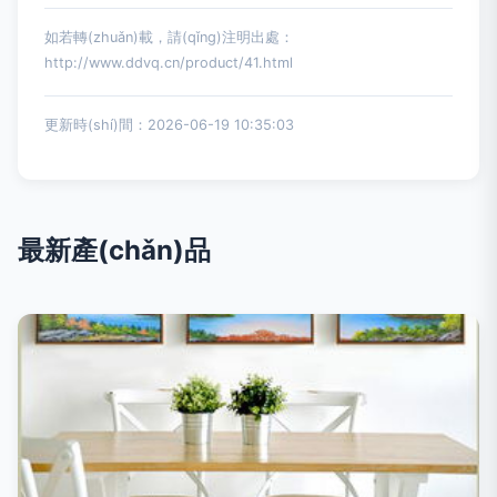
如若轉(zhuǎn)載，請(qǐng)注明出處：
http://www.ddvq.cn/product/41.html
更新時(shí)間：2026-06-19 10:35:03
最新產(chǎn)品