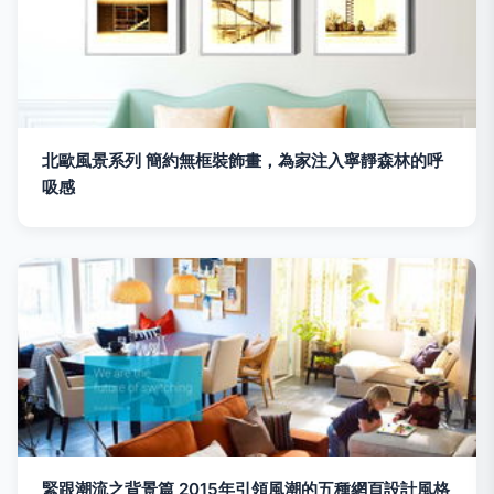
北歐風景系列 簡約無框裝飾畫，為家注入寧靜森林的呼
吸感
緊跟潮流之背景篇 2015年引領風潮的五種網頁設計風格