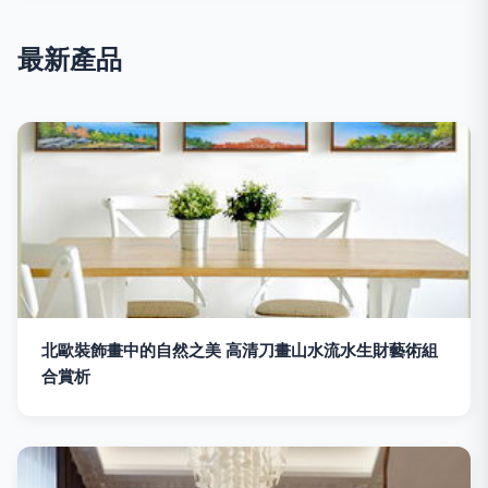
最新產品
北歐裝飾畫中的自然之美 高清刀畫山水流水生財藝術組
合賞析