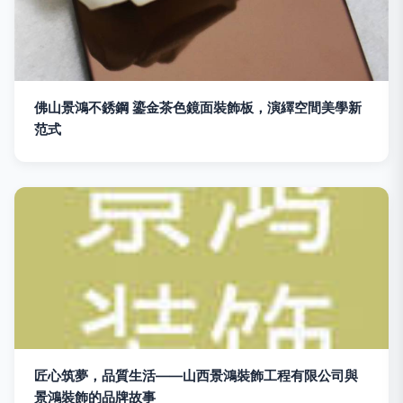
佛山景鴻不銹鋼 鎏金茶色鏡面裝飾板，演繹空間美學新
范式
匠心筑夢，品質生活——山西景鴻裝飾工程有限公司與
景鴻裝飾的品牌故事